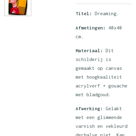
Titel:
Dreaming.
Afmetingen:
40x40
cm.
Materiaal:
Dit
schilderij is
gemaakt op canvas
met hoogkwaliteit
acrylverf + gouache
met bladgoud.
Afwerking:
Gelakt
met een glimmende
varnish en vekleurd
derhalve niet. Kan