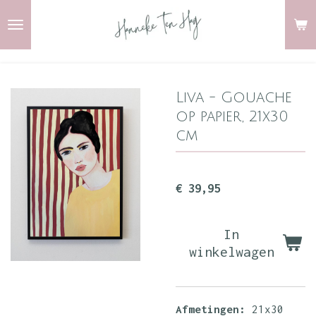
Ga
direct
naar
de
Liva - Gouache
hoofdinhoud
op papier, 21x30
cm
€ 39,95
In
winkelwagen
Afmetingen:
21x30