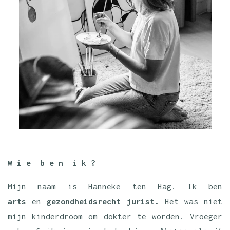
W i e b e n i k ?
Mijn naam is Hanneke ten Hag. Ik ben
arts
en
gezondheidsrecht jurist.
Het was niet
mijn kinderdroom om dokter te worden. Vroeger