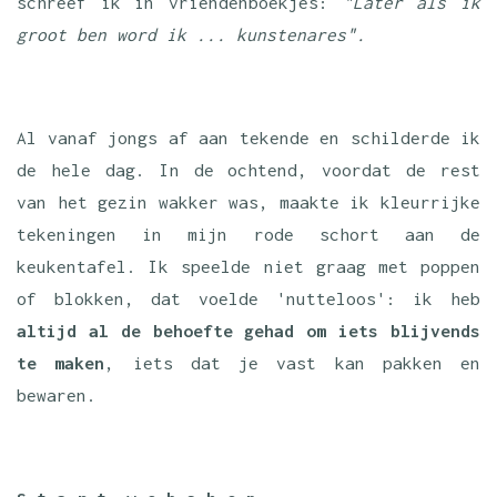
schreef ik in vriendenboekjes:
"Later als ik
groot ben word ik ... kunstenares".
Al vanaf jongs af aan tekende en schilderde ik
de hele dag. In de ochtend, voordat de rest
van het gezin wakker was, maakte ik kleurrijke
tekeningen in mijn rode schort aan de
keukentafel. Ik speelde niet graag met poppen
of blokken, dat voelde 'nutteloos': ik heb
altijd al de behoefte gehad om iets blijvends
te maken
, iets dat je vast kan pakken en
bewaren.